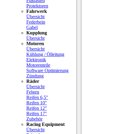
Fußrasten
Protektoren
Fahrwerk
Übersicht
Federbein
Gabel
Kupplung
Übersicht
Motoren
Übersicht
Kühlung / Ölleitung
Elektronik
Motorenteile
Software Optimierung
Zündung
Räder
Übersicht
Felgen
Reifen 6,5"
Reifen 10"
Reifen 12"
Reifen 17"
Zubehör
Racing Equipment
Übersicht