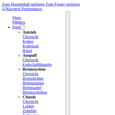
Zum Hauptinhalt springen
Zum Footer springen
Shop
Pitbikes
Parts
Antrieb
Übersicht
Ketten
Kettenrad
Ritzel
Auspuff
Übersicht
Endschalldämpfer
Bremssystem
Übersicht
Bremsbeläge
Bremspumpe
Bremssattel
Bremsscheiben
Chassis
Übersicht
Lenker
Zubehör