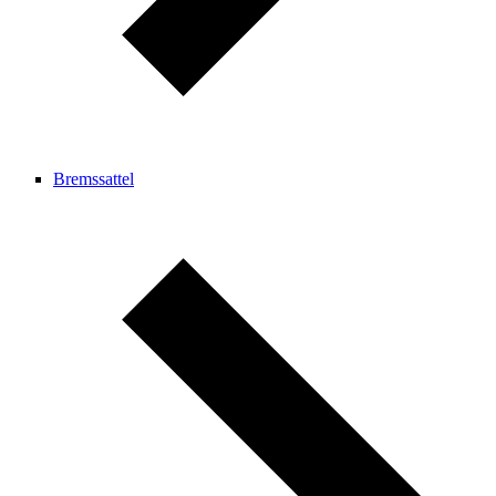
Bremssattel