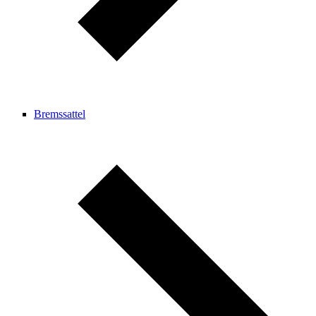
Bremssattel