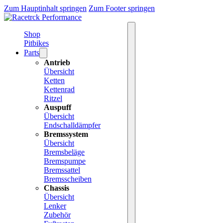
Zum Hauptinhalt springen
Zum Footer springen
Shop
Pitbikes
Parts
Antrieb
Übersicht
Ketten
Kettenrad
Ritzel
Auspuff
Übersicht
Endschalldämpfer
Bremssystem
Übersicht
Bremsbeläge
Bremspumpe
Bremssattel
Bremsscheiben
Chassis
Übersicht
Lenker
Zubehör