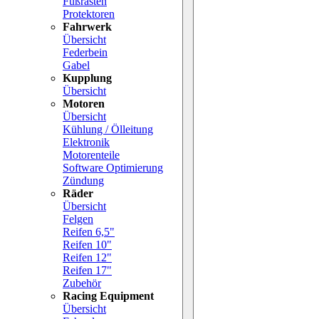
Fußrasten
Protektoren
Fahrwerk
Übersicht
Federbein
Gabel
Kupplung
Übersicht
Motoren
Übersicht
Kühlung / Ölleitung
Elektronik
Motorenteile
Software Optimierung
Zündung
Räder
Übersicht
Felgen
Reifen 6,5"
Reifen 10"
Reifen 12"
Reifen 17"
Zubehör
Racing Equipment
Übersicht