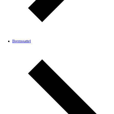
Bremssattel