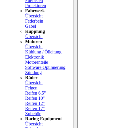
Fußrasten
Protektoren
Fahrwerk
Übersicht
Federbein
Gabel
Kupplung
Übersicht
Motoren
Übersicht
Kühlung / Ölleitung
Elektronik
Motorenteile
Software Optimierung
Zündung
Räder
Übersicht
Felgen
Reifen 6,5"
Reifen 10"
Reifen 12"
Reifen 17"
Zubehör
Racing Equipment
Übersicht