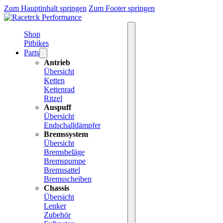
Zum Hauptinhalt springen
Zum Footer springen
Shop
Pitbikes
Parts
Antrieb
Übersicht
Ketten
Kettenrad
Ritzel
Auspuff
Übersicht
Endschalldämpfer
Bremssystem
Übersicht
Bremsbeläge
Bremspumpe
Bremssattel
Bremsscheiben
Chassis
Übersicht
Lenker
Zubehör