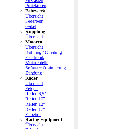
Fußrasten
Protektoren
Fahrwerk
Übersicht
Federbein
Gabel
Kupplung
Übersicht
Motoren
Übersicht
Kühlung / Ölleitung
Elektronik
Motorenteile
Software Optimierung
Zündung
Räder
Übersicht
Felgen
Reifen 6,5"
Reifen 10"
Reifen 12"
Reifen 17"
Zubehör
Racing Equipment
Übersicht