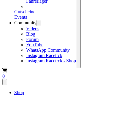
Fahrerlager
Gutscheine
Events
Community
Videos
Blog
Forum
YouTube
WhatsApp Community
Instagram Racetrck
Instagram Racetrck - Shop
0
Shop