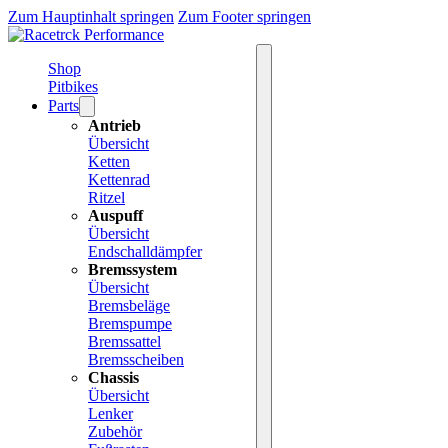
Zum Hauptinhalt springen
Zum Footer springen
Shop
Pitbikes
Parts
Antrieb
Übersicht
Ketten
Kettenrad
Ritzel
Auspuff
Übersicht
Endschalldämpfer
Bremssystem
Übersicht
Bremsbeläge
Bremspumpe
Bremssattel
Bremsscheiben
Chassis
Übersicht
Lenker
Zubehör