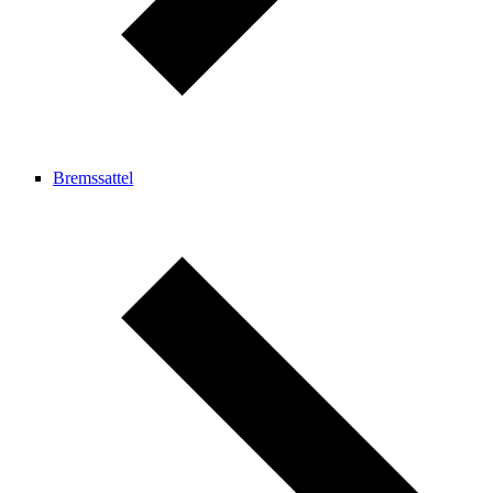
Bremssattel