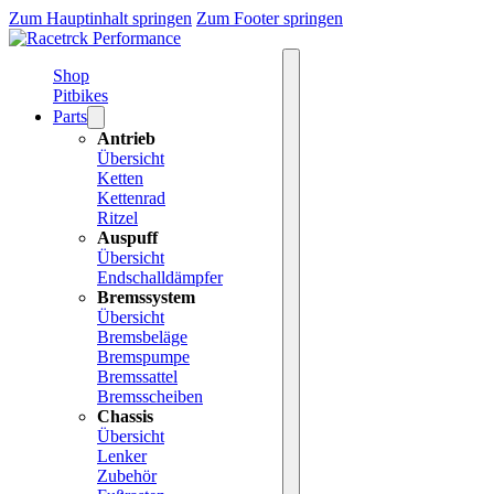
Zum Hauptinhalt springen
Zum Footer springen
Shop
Pitbikes
Parts
Antrieb
Übersicht
Ketten
Kettenrad
Ritzel
Auspuff
Übersicht
Endschalldämpfer
Bremssystem
Übersicht
Bremsbeläge
Bremspumpe
Bremssattel
Bremsscheiben
Chassis
Übersicht
Lenker
Zubehör