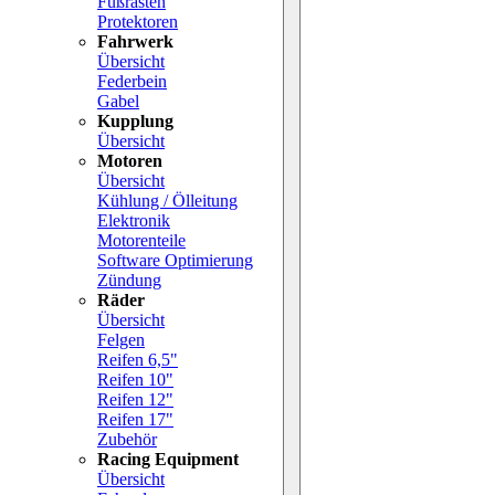
Fußrasten
Protektoren
Fahrwerk
Übersicht
Federbein
Gabel
Kupplung
Übersicht
Motoren
Übersicht
Kühlung / Ölleitung
Elektronik
Motorenteile
Software Optimierung
Zündung
Räder
Übersicht
Felgen
Reifen 6,5"
Reifen 10"
Reifen 12"
Reifen 17"
Zubehör
Racing Equipment
Übersicht