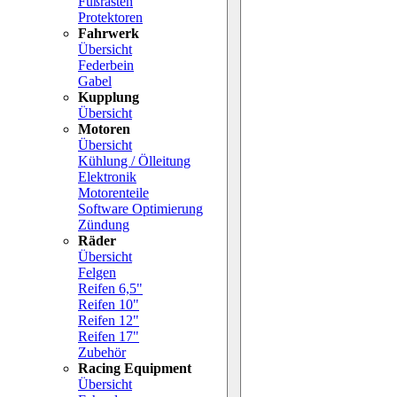
Fußrasten
Protektoren
Fahrwerk
Übersicht
Federbein
Gabel
Kupplung
Übersicht
Motoren
Übersicht
Kühlung / Ölleitung
Elektronik
Motorenteile
Software Optimierung
Zündung
Räder
Übersicht
Felgen
Reifen 6,5"
Reifen 10"
Reifen 12"
Reifen 17"
Zubehör
Racing Equipment
Übersicht