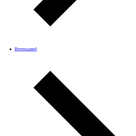
Bremssattel