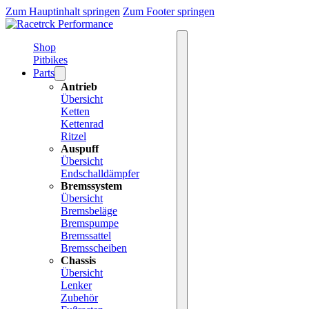
Zum Hauptinhalt springen
Zum Footer springen
Shop
Pitbikes
Parts
Antrieb
Übersicht
Ketten
Kettenrad
Ritzel
Auspuff
Übersicht
Endschalldämpfer
Bremssystem
Übersicht
Bremsbeläge
Bremspumpe
Bremssattel
Bremsscheiben
Chassis
Übersicht
Lenker
Zubehör