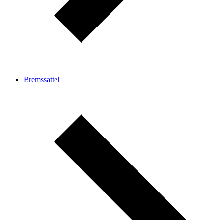
Bremssattel