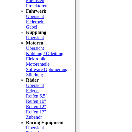
Fußrasten
Protektoren
Fahrwerk
Übersicht
Federbein
Gabel
Kupplung
Übersicht
Motoren
Übersicht
Kühlung / Ölleitung
Elektronik
Motorenteile
Software Optimierung
Zündung
Räder
Übersicht
Felgen
Reifen 6,5"
Reifen 10"
Reifen 12"
Reifen 17"
Zubehör
Racing Equipment
Übersicht