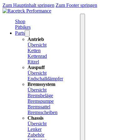
Zum Hauptinhalt springen
Zum Footer springen
Shop
Pitbikes
Parts
Antrieb
Übersicht
Ketten
Kettenrad
Ritzel
Auspuff
Übersicht
Endschalldämpfer
Bremssystem
Übersicht
Bremsbeläge
Bremspumpe
Bremssattel
Bremsscheiben
Chassis
Übersicht
Lenker
Zubehör