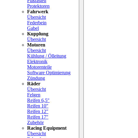
Fußrasten
Protektoren
Fahrwerk
Übersicht
Federbein
Gabel
Kupplung
Übersicht
Motoren
Übersicht
Kühlung / Ölleitung
Elektronik
Motorenteile
Software Optimierung
Zündung
Räder
Übersicht
Felgen
Reifen 6,5"
Reifen 10"
Reifen 12"
Reifen 17"
Zubehör
Racing Equipment
Übersicht