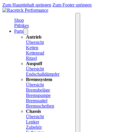
Zum Hauptinhalt springen
Zum Footer springen
Shop
Pitbikes
Parts
Antrieb
Übersicht
Ketten
Kettenrad
Ritzel
Auspuff
Übersicht
Endschalldämpfer
Bremssystem
Übersicht
Bremsbeläge
Bremspumpe
Bremssattel
Bremsscheiben
Chassis
Übersicht
Lenker
Zubehör