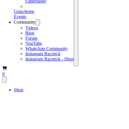
Fahrerlager
Gutscheine
Events
Community
Videos
Blog
Forum
YouTube
WhatsApp Community
Instagram Racetrck
Instagram Racetrck - Shop
0
Shop