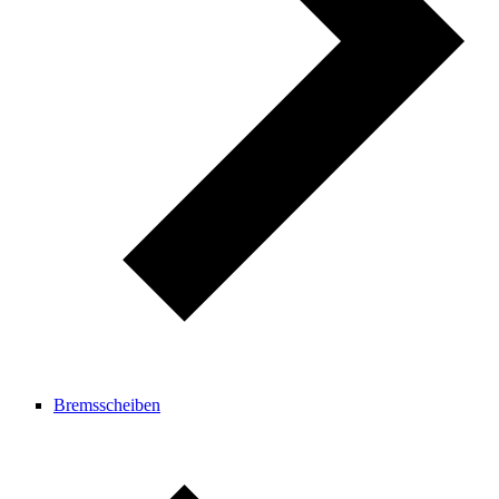
Bremsscheiben