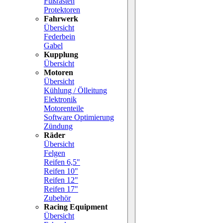
Fußrasten
Protektoren
Fahrwerk
Übersicht
Federbein
Gabel
Kupplung
Übersicht
Motoren
Übersicht
Kühlung / Ölleitung
Elektronik
Motorenteile
Software Optimierung
Zündung
Räder
Übersicht
Felgen
Reifen 6,5"
Reifen 10"
Reifen 12"
Reifen 17"
Zubehör
Racing Equipment
Übersicht