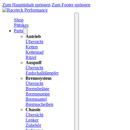
Zum Hauptinhalt springen
Zum Footer springen
Shop
Pitbikes
Parts
Antrieb
Übersicht
Ketten
Kettenrad
Ritzel
Auspuff
Übersicht
Endschalldämpfer
Bremssystem
Übersicht
Bremsbeläge
Bremspumpe
Bremssattel
Bremsscheiben
Chassis
Übersicht
Lenker
Zubehör