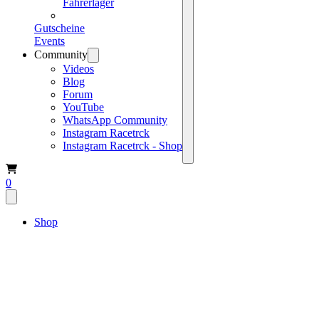
Fahrerlager
Gutscheine
Events
Community
Videos
Blog
Forum
YouTube
WhatsApp Community
Instagram Racetrck
Instagram Racetrck - Shop
0
Shop