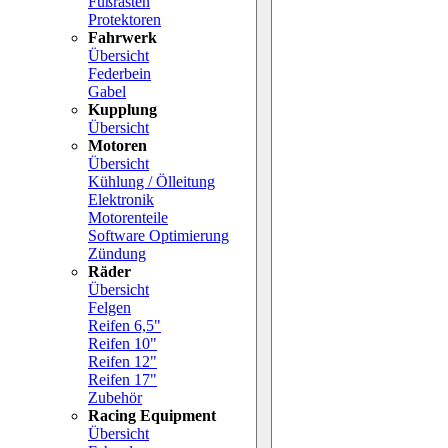
Fußrasten
Protektoren
Fahrwerk
Übersicht
Federbein
Gabel
Kupplung
Übersicht
Motoren
Übersicht
Kühlung / Ölleitung
Elektronik
Motorenteile
Software Optimierung
Zündung
Räder
Übersicht
Felgen
Reifen 6,5"
Reifen 10"
Reifen 12"
Reifen 17"
Zubehör
Racing Equipment
Übersicht