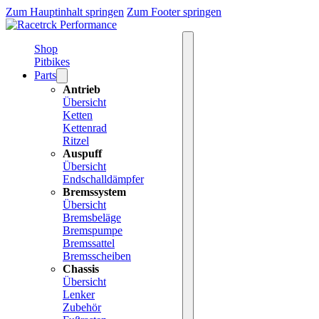
Zum Hauptinhalt springen
Zum Footer springen
Shop
Pitbikes
Parts
Antrieb
Übersicht
Ketten
Kettenrad
Ritzel
Auspuff
Übersicht
Endschalldämpfer
Bremssystem
Übersicht
Bremsbeläge
Bremspumpe
Bremssattel
Bremsscheiben
Chassis
Übersicht
Lenker
Zubehör