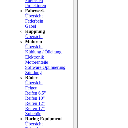
Fußrasten
Protektoren
Fahrwerk
Übersicht
Federbein
Gabel
Kupplung
Übersicht
Motoren
Übersicht
Kühlung / Ölleitung
Elektronik
Motorenteile
Software Optimierung
Zündung
Räder
Übersicht
Felgen
Reifen 6,5"
Reifen 10"
Reifen 12"
Reifen 17"
Zubehör
Racing Equipment
Übersicht