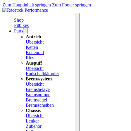
Zum Hauptinhalt springen
Zum Footer springen
Shop
Pitbikes
Parts
Antrieb
Übersicht
Ketten
Kettenrad
Ritzel
Auspuff
Übersicht
Endschalldämpfer
Bremssystem
Übersicht
Bremsbeläge
Bremspumpe
Bremssattel
Bremsscheiben
Chassis
Übersicht
Lenker
Zubehör