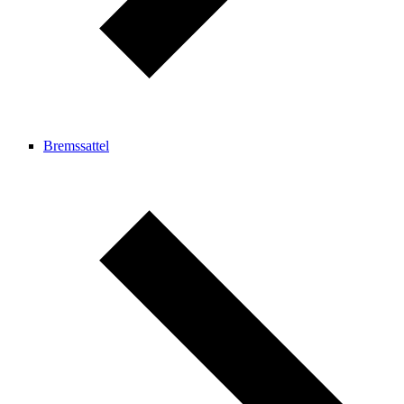
Bremssattel